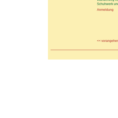
Schuhwerk und
Anmeldung
<< vorangehen